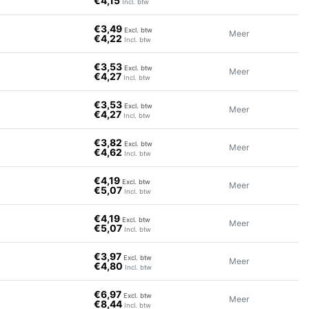
€4,15
Incl. btw
€3,49
Excl. btw
Meer
€4,22
Incl. btw
€3,53
Excl. btw
Meer
€4,27
Incl. btw
€3,53
Excl. btw
Meer
€4,27
Incl. btw
€3,82
Excl. btw
Meer
€4,62
Incl. btw
€4,19
Excl. btw
Meer
€5,07
Incl. btw
€4,19
Excl. btw
Meer
€5,07
Incl. btw
€3,97
Excl. btw
Meer
€4,80
Incl. btw
€6,97
Excl. btw
Meer
€8,44
Incl. btw