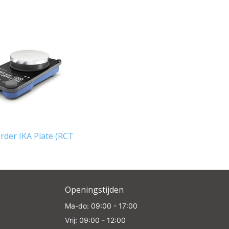
der IKA Plate (RCT
Openingstijden
Ma-do: 09:00 - 17:00
Vrij: 09:00 - 12:00