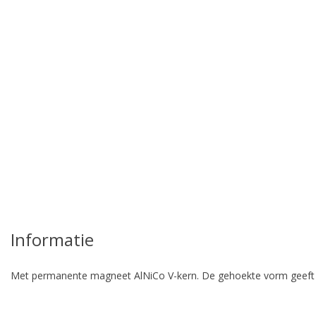
pro
Informatie
Met permanente magneet AlNiCo V-kern. De gehoekte vorm geeft aanl