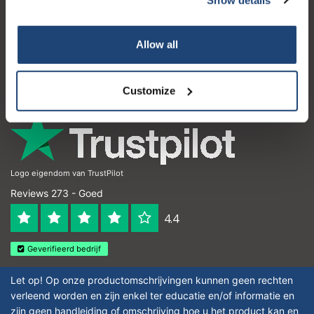
Klantenservice
Mijn account
Allow all
Contactgegevens
Openingstijden
Customize
Logo eigendom van TrustPilot
Reviews 273 - Goed
4.4
Geverifieerd bedrijf
Let op! Op onze productomschrijvingen kunnen geen rechten
verleend worden en zijn enkel ter educatie en/of informatie en
zijn geen handleiding of omschrijving hoe u het product kan en