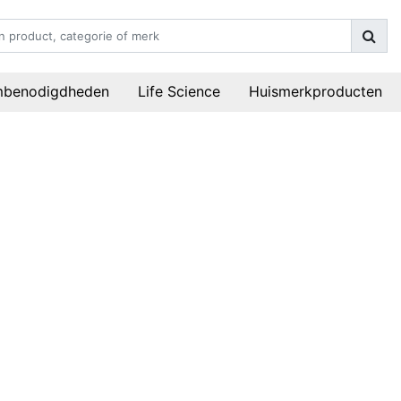
mbenodigdheden
Life Science
Huismerkproducten