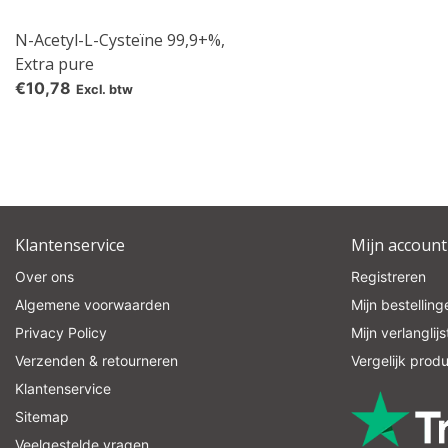
N-Acetyl-L-Cysteïne 99,9+%,
Extra pure
€10,78
Excl. btw
Klantenservice
Mijn account
Over ons
Registreren
Algemene voorwaarden
Mijn bestelling
Privacy Policy
Mijn verlanglijs
Verzenden & retourneren
Vergelijk prod
Klantenservice
Sitemap
Veelgestelde vragen