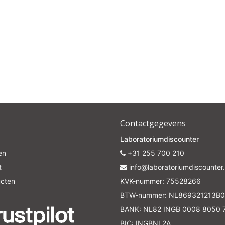
Contactgegevens
Laboratoriumdiscounter
en
+31 255 700 210
t
info@laboratoriumdiscounter.
ucten
KVK-nummer: 75528266
BTW-nummer: NL869321213B0
BANK: NL82 INGB 0008 8050 
BIC: INGBNL2A