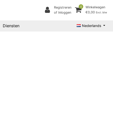
0
Winkelwagen
Registreren
€0,00
of Inloggen
Excl. btw
Diensten
Nederlands