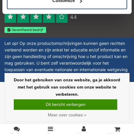
Customize
Reviews 273 - Goed
4.4
Geverifieerd bedrijf
Let op! Op onze productomschrijvingen kunnen geen rechten
verleend worden en zijn enkel ter educatie en/of informatie en
zijn geen handleiding of omschrijving hoe u het product kan en
mag gebruiken. U bent zelf verantwoordelijk voor het
toepassen van eventuele nationale en internationale wetgeving
omtrent het gebruik van chemicaliën.
Door het gebruiken van onze website, ga je akkoord
met het gebruik van cookies om onze website te
Copyright © 2026 - Laboratorium Discounter - All rights reserved - Theme by
verbeteren.
InStijl Media
|
Alle bedragen zijn exclusief BTW
Dit bericht verbergen
Meer over cookies »