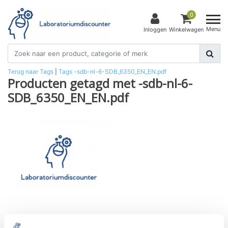
0
Menu
Inloggen
Winkelwagen
Terug naar Tags
|
Tags
-sdb-nl-6-SDB_6350_EN_EN.pdf
Producten getagd met -sdb-nl-6-
SDB_6350_EN_EN.pdf
3,3,5,5-