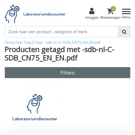
0
Menu
Inloggen
Winkelwagen
Terug naar Tags
|
Tags
-sdb-nl-C-SDB_CN75_EN_EN.pdf
Producten getagd met -sdb-nl-C-
SDB_CN75_EN_EN.pdf
Filters