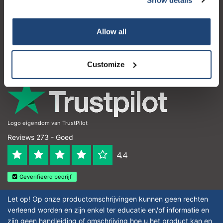
Klantenservice
Mijn account
Allow all
Contactgegevens
Openingstijden
Customize
Logo eigendom van TrustPilot
Reviews 273 - Goed
4.4
Geverifieerd bedrijf
Let op! Op onze productomschrijvingen kunnen geen rechten
verleend worden en zijn enkel ter educatie en/of informatie en
zijn geen handleiding of omschrijving hoe u het product kan en