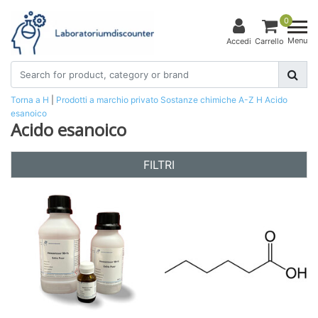
0
Menu
Accedi
Carrello
Torna a H
|
Prodotti a marchio privato
Sostanze chimiche
A-Z
H
Acido
esanoico
Acido esanoico
FILTRI