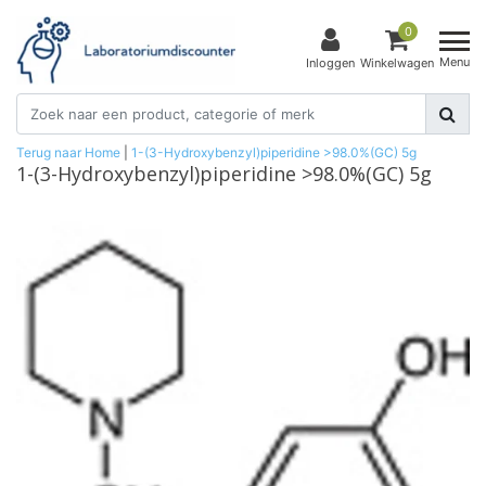
0
Menu
Inloggen
Winkelwagen
Terug naar Home
|
1-(3-Hydroxybenzyl)piperidine >98.0%(GC) 5g
1-(3-Hydroxybenzyl)piperidine >98.0%(GC) 5g