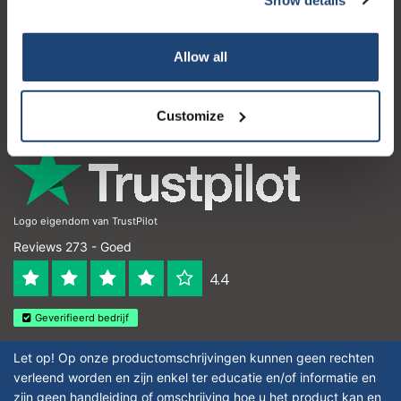
Klantenservice
Mijn account
Allow all
Contactgegevens
Openingstijden
Customize
Logo eigendom van TrustPilot
Reviews 273 - Goed
4.4
Geverifieerd bedrijf
Let op! Op onze productomschrijvingen kunnen geen rechten
verleend worden en zijn enkel ter educatie en/of informatie en
zijn geen handleiding of omschrijving hoe u het product kan en