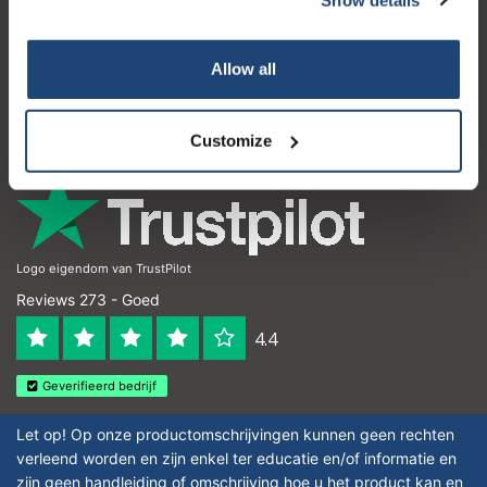
Klantenservice
Mijn account
Allow all
Contactgegevens
Openingstijden
Customize
Logo eigendom van TrustPilot
Reviews 273 - Goed
4.4
Geverifieerd bedrijf
Let op! Op onze productomschrijvingen kunnen geen rechten
verleend worden en zijn enkel ter educatie en/of informatie en
zijn geen handleiding of omschrijving hoe u het product kan en