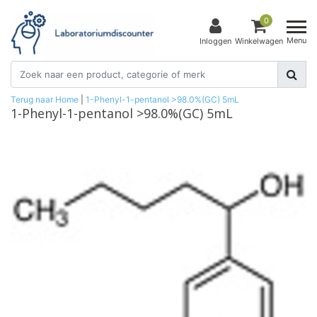
0
Menu
Inloggen
Winkelwagen
Terug naar Home
|
1-Phenyl-1-pentanol >98.0%(GC) 5mL
1-Phenyl-1-pentanol >98.0%(GC) 5mL