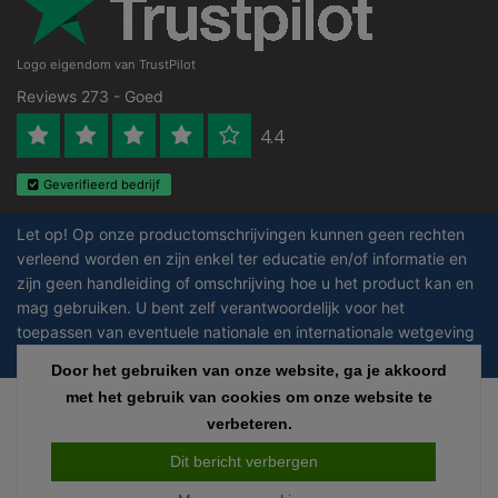
Logo eigendom van TrustPilot
Reviews 273 - Goed
4.4
Geverifieerd bedrijf
Let op! Op onze productomschrijvingen kunnen geen rechten
verleend worden en zijn enkel ter educatie en/of informatie en
zijn geen handleiding of omschrijving hoe u het product kan en
mag gebruiken. U bent zelf verantwoordelijk voor het
toepassen van eventuele nationale en internationale wetgeving
omtrent het gebruik van chemicaliën.
Door het gebruiken van onze website, ga je akkoord
met het gebruik van cookies om onze website te
Copyright © 2026 - Laboratorium Discounter - All rights reserved - Theme by
verbeteren.
InStijl Media
|
Alle bedragen zijn exclusief BTW
Dit bericht verbergen