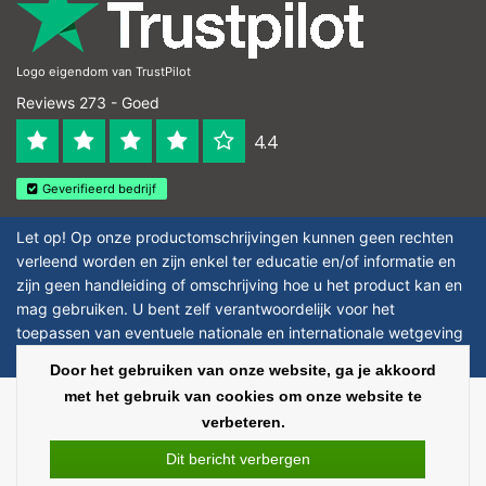
Logo eigendom van TrustPilot
Reviews 273 - Goed
4.4
Geverifieerd bedrijf
Let op! Op onze productomschrijvingen kunnen geen rechten
verleend worden en zijn enkel ter educatie en/of informatie en
zijn geen handleiding of omschrijving hoe u het product kan en
mag gebruiken. U bent zelf verantwoordelijk voor het
toepassen van eventuele nationale en internationale wetgeving
omtrent het gebruik van chemicaliën.
Door het gebruiken van onze website, ga je akkoord
met het gebruik van cookies om onze website te
Copyright © 2026 - Laboratorium Discounter - All rights reserved - Theme by
verbeteren.
InStijl Media
|
Alle bedragen zijn exclusief BTW
Dit bericht verbergen