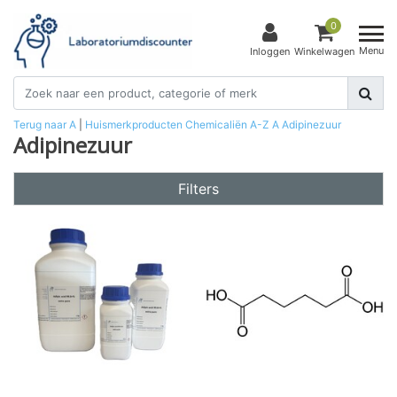
0
Menu
Inloggen
Winkelwagen
Terug naar A
|
Huismerkproducten
Chemicaliën
A-Z
A
Adipinezuur
Adipinezuur
Filters