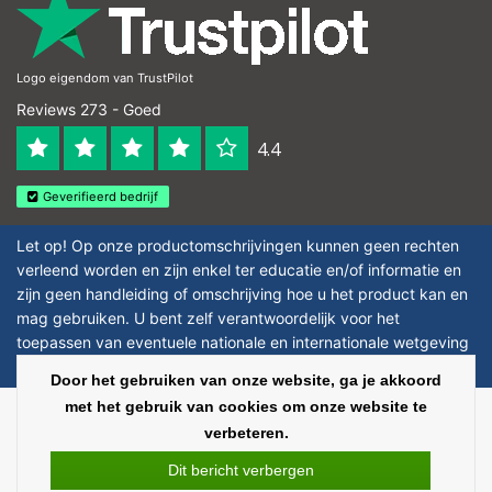
Logo eigendom van TrustPilot
Reviews 273 - Goed
4.4
Geverifieerd bedrijf
Let op! Op onze productomschrijvingen kunnen geen rechten
verleend worden en zijn enkel ter educatie en/of informatie en
zijn geen handleiding of omschrijving hoe u het product kan en
mag gebruiken. U bent zelf verantwoordelijk voor het
toepassen van eventuele nationale en internationale wetgeving
omtrent het gebruik van chemicaliën.
Door het gebruiken van onze website, ga je akkoord
met het gebruik van cookies om onze website te
Copyright © 2026 - Laboratorium Discounter - All rights reserved - Theme by
verbeteren.
InStijl Media
|
Alle bedragen zijn exclusief BTW
Dit bericht verbergen