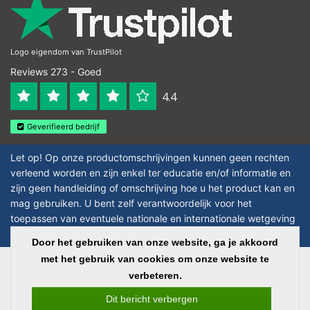
Logo eigendom van TrustPilot
Reviews 273 - Goed
4.4
Geverifieerd bedrijf
Let op! Op onze productomschrijvingen kunnen geen rechten
verleend worden en zijn enkel ter educatie en/of informatie en
zijn geen handleiding of omschrijving hoe u het product kan en
mag gebruiken. U bent zelf verantwoordelijk voor het
toepassen van eventuele nationale en internationale wetgeving
omtrent het gebruik van chemicaliën.
Door het gebruiken van onze website, ga je akkoord
met het gebruik van cookies om onze website te
Copyright © 2026 - Laboratorium Discounter - All rights reserved - Theme by
verbeteren.
InStijl Media
|
Alle bedragen zijn exclusief BTW
Dit bericht verbergen