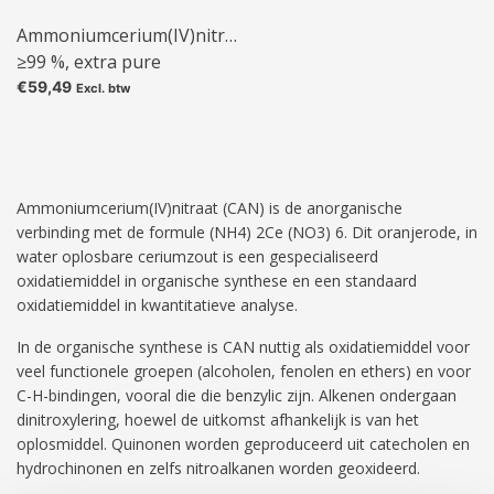
Ammoniumcerium(IV)nitraat
≥99 %, extra pure
€59,49
Excl. btw
Ammoniumcerium(IV)nitraat (CAN) is de anorganische
verbinding met de formule (NH4) 2Ce (NO3) 6. Dit oranjerode, in
water oplosbare ceriumzout is een gespecialiseerd
oxidatiemiddel in organische synthese en een standaard
oxidatiemiddel in kwantitatieve analyse.
In de organische synthese is CAN nuttig als oxidatiemiddel voor
veel functionele groepen (alcoholen, fenolen en ethers) en voor
C-H-bindingen, vooral die die benzylic zijn. Alkenen ondergaan
dinitroxylering, hoewel de uitkomst afhankelijk is van het
oplosmiddel. Quinonen worden geproduceerd uit catecholen en
hydrochinonen en zelfs nitroalkanen worden geoxideerd.