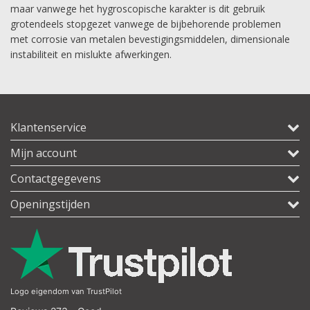
maar vanwege het hygroscopische karakter is dit gebruik
grotendeels stopgezet vanwege de bijbehorende problemen
met corrosie van metalen bevestigingsmiddelen, dimensionale
instabiliteit en mislukte afwerkingen.
Klantenservice
Mijn account
Contactgegevens
Openingstijden
Logo eigendom van TrustPilot