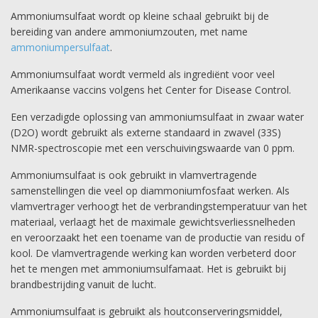
Ammoniumsulfaat wordt op kleine schaal gebruikt bij de
bereiding van andere ammoniumzouten, met name
ammoniumpersulfaat
.
Ammoniumsulfaat wordt vermeld als ingrediënt voor veel
Amerikaanse vaccins volgens het Center for Disease Control.
Een verzadigde oplossing van ammoniumsulfaat in zwaar water
(D2O) wordt gebruikt als externe standaard in zwavel (33S)
NMR-spectroscopie met een verschuivingswaarde van 0 ppm.
Ammoniumsulfaat is ook gebruikt in vlamvertragende
samenstellingen die veel op diammoniumfosfaat werken. Als
vlamvertrager verhoogt het de verbrandingstemperatuur van het
materiaal, verlaagt het de maximale gewichtsverliessnelheden
en veroorzaakt het een toename van de productie van residu of
kool. De vlamvertragende werking kan worden verbeterd door
het te mengen met ammoniumsulfamaat. Het is gebruikt bij
brandbestrijding vanuit de lucht.
Ammoniumsulfaat is gebruikt als houtconserveringsmiddel,