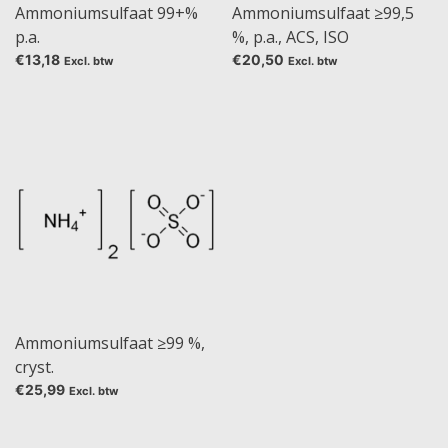
Ammoniumsulfaat 99+%
Ammoniumsulfaat ≥99,5
p.a.
%, p.a., ACS, ISO
€13,18
€20,50
Excl. btw
Excl. btw
Ammoniumsulfaat ≥99 %,
cryst.
€25,99
Excl. btw