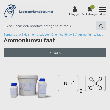
0
Menu
Inloggen
Winkelwagen
Terug naar A
|
Huismerkproducten
Chemicaliën
A-Z
A
Ammoniumsulfaat
Ammoniumsulfaat
Filters