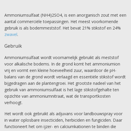
Ammoniumsulfaat (NH4)2SO4, is een anorganisch zout met een
aantal commerciële toepassingen. Het meest voorkomende
gebruik is als bodemmeststof. Het bevat 21% stikstof en 24%
zwavel
.
Gebruik
Ammoniumsulfaat wordt voornamelijk gebruikt als meststof
voor alkalische bodems. In de grond komt het ammoniumion
vrij en vormt een kleine hoeveelheid zuur, waardoor de pH-
balans van de grond wordt verlaagd en essentiële stikstof wordt
bijgedragen aan de plantengroei. Het grootste nadeel van het
gebruik van ammoniumsulfaat is het lage stikstofgehalte ten
opzichte van ammoniumnitraat, wat de transportkosten
verhoogt.
Het wordt ook gebruikt als adjuvans voor landbouwspray voor
in water oplosbare insecticiden, herbiciden en fungiciden. Daar
functioneert het om ijzer- en calciumkationen te binden die