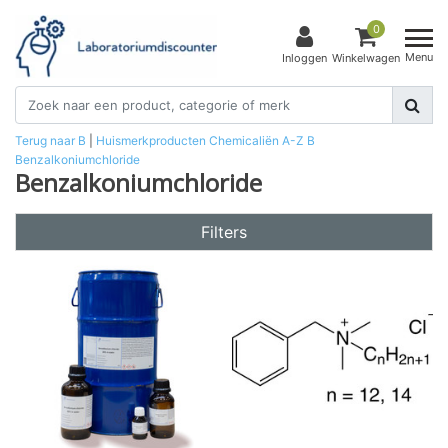
0
Menu
Inloggen
Winkelwagen
Terug naar B
|
Huismerkproducten
Chemicaliën
A-Z
B
Benzalkoniumchloride
Benzalkoniumchloride
Filters