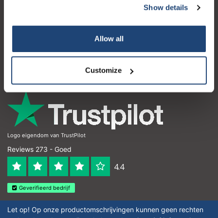
Show details
Klantenservice
Mijn account
Allow all
Contactgegevens
Customize
Openingstijden
Logo eigendom van TrustPilot
Reviews 273 - Goed
4.4
Geverifieerd bedrijf
Let op! Op onze productomschrijvingen kunnen geen rechten