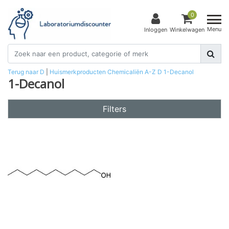
0
Menu
Inloggen
Winkelwagen
Terug naar D
|
Huismerkproducten
Chemicaliën
A-Z
D
1-Decanol
1-Decanol
Filters