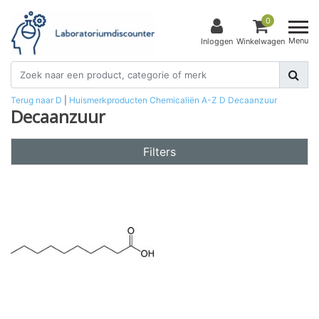
0
Menu
Inloggen
Winkelwagen
Terug naar D
|
Huismerkproducten
Chemicaliën
A-Z
D
Decaanzuur
Decaanzuur
Filters