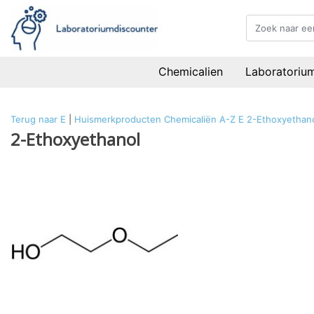
Chemicalien
Laboratoriu
Terug naar E
|
Huismerkproducten
Chemicaliën
A-Z
E
2-Ethoxyethan
2-Ethoxyethanol