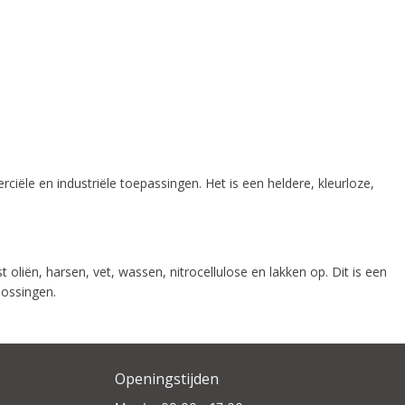
iële en industriële toepassingen. Het is een heldere, kleurloze,
oliën, harsen, vet, wassen, nitrocellulose en lakken op. Dit is een
lossingen.
Openingstijden