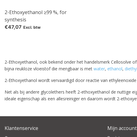
2-Ethoxyethanol ≥99 %, for
synthesis
€47,07
Excl. btw
2-Ethoxyethanol, ook bekend onder het handelsmerk Cellosolve of et
bijna reukloze vloeistof die mengbaar is met
water
,
ethanol
,
diethy
2-Ethoxyethanol wordt vervaardigd door reactie van ethyleenoxide
Net als bij andere glycolethers heeft 2-ethoxyethanol de nuttige ei
ideale eigenschap als een allesreiniger en daarom wordt 2-ethoxyet
Klantenservice
Mijn account