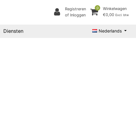
0
Winkelwagen
Registreren
€0,00
of Inloggen
Excl. btw
Diensten
Nederlands