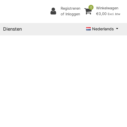
0
Winkelwagen
Registreren
€0,00
of Inloggen
Excl. btw
Diensten
Nederlands