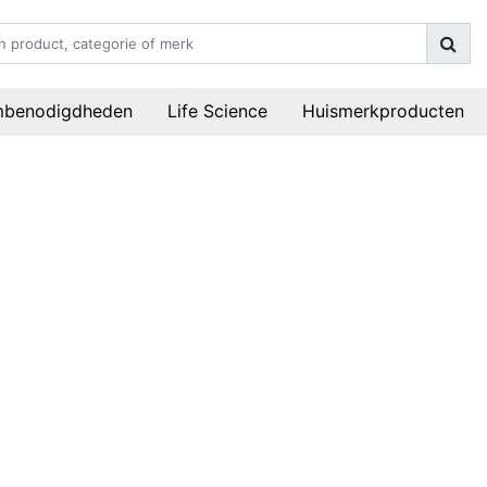
mbenodigdheden
Life Science
Huismerkproducten