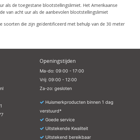
 als de toegestane blootstellingslimiet. Het Amerikaanse
 van acht uur als de aanbevolen blootstellingslimiet
e soorten die zijn geïdentificeerd met behulp van de 30 meter
Openingstijden
Ma-do: 09:00 - 17:00
Vrij: 09:00 - 12:00
nl
Za-zo: gesloten
Huismerkproducten binnen 1 dag
1
verstuurd*
77
Goede service
Uitstekende Kwaliteit
Uitstekend bereikbaar