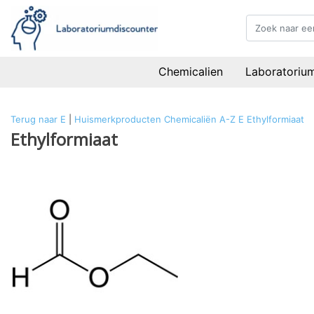
Chemicalien
Laboratoriu
Terug naar E
|
Huismerkproducten
Chemicaliën
A-Z
E
Ethylformiaat
Ethylformiaat