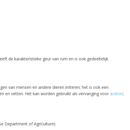
eft de karakteristieke geur van rum en is ook gedeeltelijk
gen van mensen en andere dieren irriteren; het is ook een
liën en vetten. Het kan worden gebruikt als vervanging voor
aceton
;
 all
e
se Department of Agriculture)