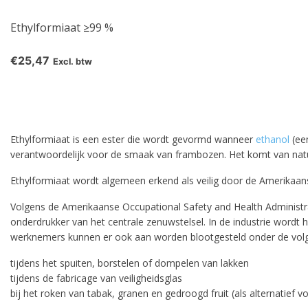
Ethylformiaat ≥99 %
€25,47
Excl. btw
Ethylformiaat is een ester die wordt gevormd wanneer
ethanol
(ee
verantwoordelijk voor de smaak van frambozen. Het komt van natur
Ethylformiaat wordt algemeen erkend als veilig door de Amerikaan
Volgens de Amerikaanse Occupational Safety and Health Administrat
onderdrukker van het centrale zenuwstelsel. In de industrie wordt h
pro
werknemers kunnen er ook aan worden blootgesteld onder de vo
tijdens het spuiten, borstelen of dompelen van lakken
tijdens de fabricage van veiligheidsglas
bij het roken van tabak, granen en gedroogd fruit (als alternatie