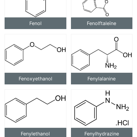
Fenol
Fenolftaleïne
Fenoxyethanol
Fenylalanine
Fenylethanol
Fenylhydrazine