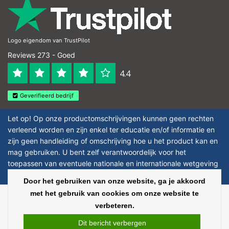
Logo eigendom van TrustPilot
Reviews 273 - Goed
4.4
Geverifieerd bedrijf
Let op! Op onze productomschrijvingen kunnen geen rechten
verleend worden en zijn enkel ter educatie en/of informatie en
zijn geen handleiding of omschrijving hoe u het product kan en
mag gebruiken. U bent zelf verantwoordelijk voor het
toepassen van eventuele nationale en internationale wetgeving
omtrent het gebruik van chemicaliën.
Door het gebruiken van onze website, ga je akkoord
met het gebruik van cookies om onze website te
Copyright © 2026 - Laboratorium Discounter - All rights reserved - Theme by
verbeteren.
InStijl Media
|
Alle bedragen zijn exclusief BTW
Dit bericht verbergen