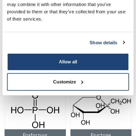
may combine it with other information that you’ve
provided to them or that they’ve collected from your use
of their services.
Formamide
Fosfor
Show details
Allow all
Fosforpentasulfide
Fosforpentoxide
Customize
Fosforzuur
Fructose