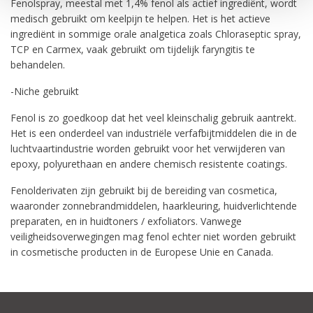
Fenolspray, meestal met 1,4% fenol als actief ingrediënt, wordt
medisch gebruikt om keelpijn te helpen. Het is het actieve
ingrediënt in sommige orale analgetica zoals Chloraseptic spray,
TCP en Carmex, vaak gebruikt om tijdelijk faryngitis te
behandelen.
-Niche gebruikt
Fenol is zo goedkoop dat het veel kleinschalig gebruik aantrekt.
Het is een onderdeel van industriële verfafbijtmiddelen die in de
luchtvaartindustrie worden gebruikt voor het verwijderen van
epoxy, polyurethaan en andere chemisch resistente coatings.
Fenolderivaten zijn gebruikt bij de bereiding van cosmetica,
waaronder zonnebrandmiddelen, haarkleuring, huidverlichtende
preparaten, en in huidtoners / exfoliators. Vanwege
veiligheidsoverwegingen mag fenol echter niet worden gebruikt
in cosmetische producten in de Europese Unie en Canada.