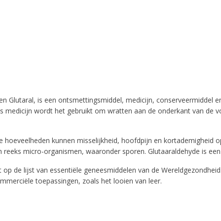
 Glutaral, is een ontsmettingsmiddel, medicijn, conserveermiddel en 
 Als medicijn wordt het gebruikt om wratten aan de onderkant van de
grote hoeveelheden kunnen misselijkheid, hoofdpijn en kortademigheid
een reeks micro-organismen, waaronder sporen. Glutaaraldehyde is ee
at op de lijst van essentiële geneesmiddelen van de Wereldgezondheid
mmerciële toepassingen, zoals het looien van leer.