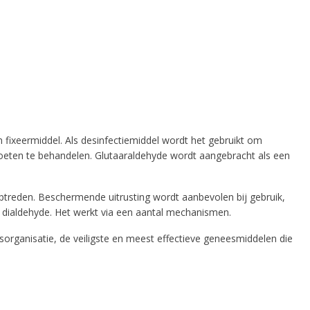
fixeermiddel. Als desinfectiemiddel wordt het gebruikt om
 voeten te behandelen. Glutaaraldehyde wordt aangebracht als een
 optreden. Beschermende uitrusting wordt aanbevolen bij gebruik,
n dialdehyde. Het werkt via een aantal mechanismen.
sorganisatie, de veiligste en meest effectieve geneesmiddelen die