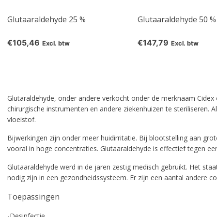
Glutaaraldehyde 25 %
Glutaaraldehyde 50 %
€105,46
€147,79
Excl. btw
Excl. btw
Glutaraldehyde, onder andere verkocht onder de merknaam Cidex en
chirurgische instrumenten en andere ziekenhuizen te steriliseren.
vloeistof.
Bijwerkingen zijn onder meer huidirritatie. Bij blootstelling aan 
vooral in hoge concentraties. Glutaaraldehyde is effectief tegen 
Glutaaraldehyde werd in de jaren zestig medisch gebruikt. Het sta
nodig zijn in een gezondheidssysteem. Er zijn een aantal andere co
Toepassingen
-Desinfectie