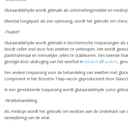
Glutaaraldehyde wordt gebruikt als ontsmettingsmiddel en medicijn
Meestal toegepast als een oplossing, wordt het gebruikt om chirur
-Fixatief
Glutaaraldehyde wordt gebruikt in biochemische toepassingen als 
doodt cellen snel door hun eiwitten te verknopen. Het wordt gewo
plantmateriaal en menselijke cellen te stabiliseren. Een tweede fi
gevolgd door uitdroging van het weefsel in
ethanol
of
aceton
, gev
Een andere toepassing voor de behandeling van eiwitten met glutaa
component in het Boostrix Tdap-vaccin geproduceerd door GlaxoS
In een gerelateerde toepassing wordt glutaaraldehyde soms gebruikt
-Wratbehandeling
Als medicijn wordt het gebruikt om wratten aan de onderkant van d
verwijdering van de wrat.