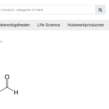
mbenodigdheden
Life Science
Huismerkproducten
de