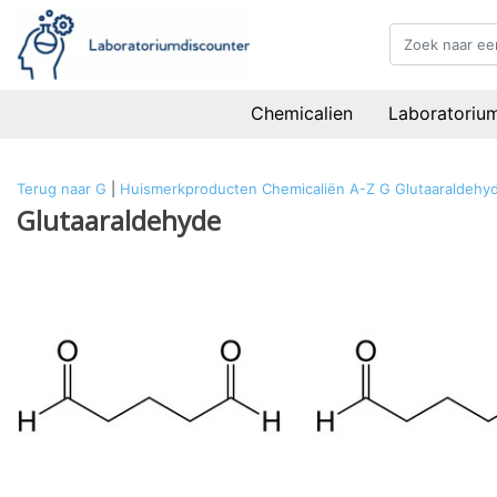
Chemicalien
Laboratoriu
Terug naar G
|
Huismerkproducten
Chemicaliën
A-Z
G
Glutaaraldehy
Glutaaraldehyde