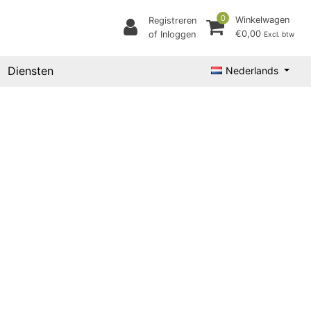
0
Winkelwagen
Registreren
€0,00
of Inloggen
Excl. btw
Diensten
Nederlands