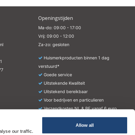
Openingstijden
Ma-do: 09:00 - 17:00
Vrij: 09:00 - 12:00
nl
Za-zo: gesloten
Huismerkproducten binnen 1 dag
1
verstuurd*
77
Goede service
Uitstekende Kwaliteit
Uitstekend bereikbaar
Voor bedrijven en particulieren
Verzendkosten NL & BE vanaf 6 euro
Allow all
yse our traffic.