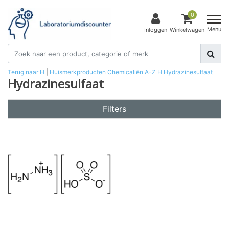
0
Menu
Inloggen
Winkelwagen
Terug naar H
|
Huismerkproducten
Chemicaliën
A-Z
H
Hydrazinesulfaat
Hydrazinesulfaat
Filters