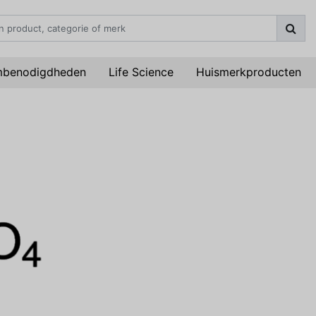
mbenodigdheden
Life Science
Huismerkproducten