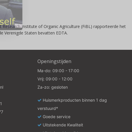
 Research Institute of Organic Agriculture (FiBL) rapporteerde het
 de Verenigde Staten bevatten EDTA.
Openingstijden
Ma-do: 09:00 - 17:00
Vrij: 09:00 - 12:00
nl
Za-zo: gesloten
Huismerkproducten binnen 1 dag
1
verstuurd*
77
Goede service
Uitstekende Kwaliteit