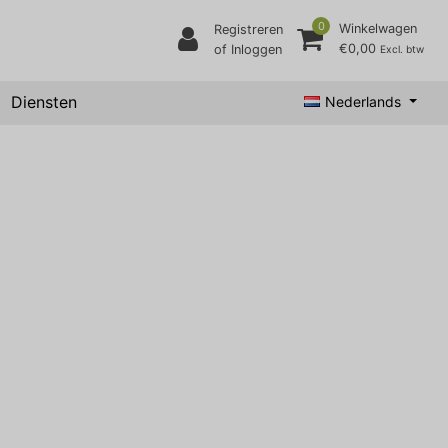
0
Winkelwagen
Registreren
€0,00
of Inloggen
Excl. btw
Diensten
Nederlands