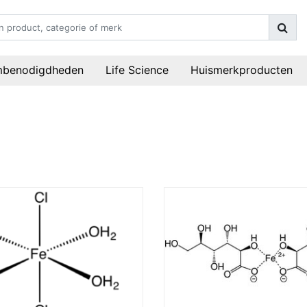
mbenodigdheden
Life Science
Huismerkproducten