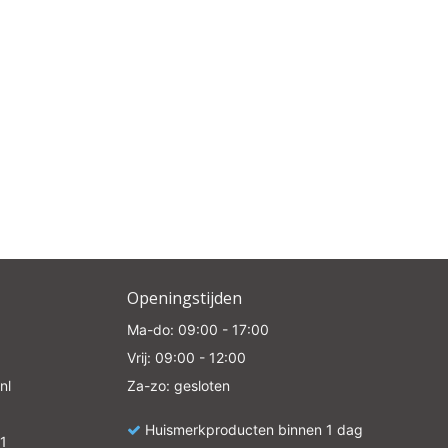
Openingstijden
Ma-do: 09:00 - 17:00
Vrij: 09:00 - 12:00
nl
Za-zo: gesloten
Huismerkproducten binnen 1 dag
1