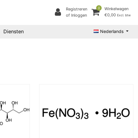
0
Winkelwagen
Registreren
€0,00
of Inloggen
Excl. btw
Diensten
Nederlands