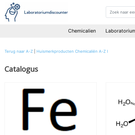
Chemicalien
Laboratoriu
Terug naar A-Z
|
Huismerkproducten
Chemicaliën
A-Z
I
Catalogus