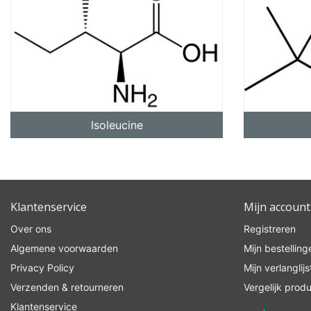
Isoleucine
Klantenservice
Mijn account
Over ons
Registreren
Algemene voorwaarden
Mijn bestelling
Privacy Policy
Mijn verlanglijs
Verzenden & retourneren
Vergelijk prod
Klantenservice