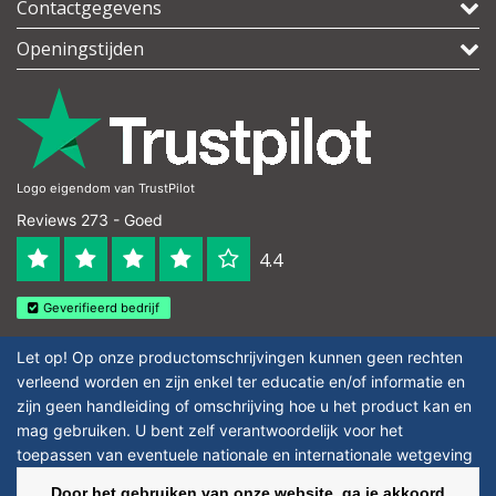
Contactgegevens
Openingstijden
Logo eigendom van TrustPilot
Reviews 273 - Goed
4.4
Geverifieerd bedrijf
Let op! Op onze productomschrijvingen kunnen geen rechten
verleend worden en zijn enkel ter educatie en/of informatie en
zijn geen handleiding of omschrijving hoe u het product kan en
mag gebruiken. U bent zelf verantwoordelijk voor het
toepassen van eventuele nationale en internationale wetgeving
omtrent het gebruik van chemicaliën.
Door het gebruiken van onze website, ga je akkoord