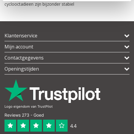
cyclooctadieen zijn bijzonder stabiel
Klantenservice
Mijn account
Contactgegevens
Openingstijden
Logo eigendom van TrustPilot
Reviews 273 - Goed
4.4