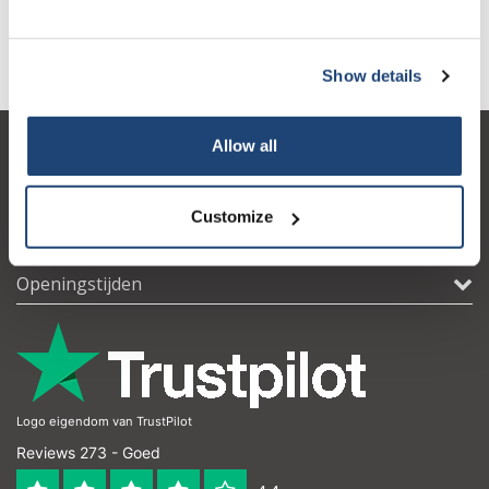
verbindingen bij de productie van verschillende mondschuimen
te bevorderen.
Show details
Allow all
Klantenservice
Mijn account
Customize
Contactgegevens
Openingstijden
Logo eigendom van TrustPilot
Reviews 273 - Goed