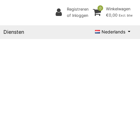
0
Winkelwagen
Registreren
€0,00
of Inloggen
Excl. btw
Diensten
Nederlands