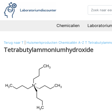
Chemicalien
Laboratoriu
Terug naar T
|
Huismerkproducten
Chemicaliën
A-Z
T
Tetrabutylamm
Tetrabutylammoniumhydroxide