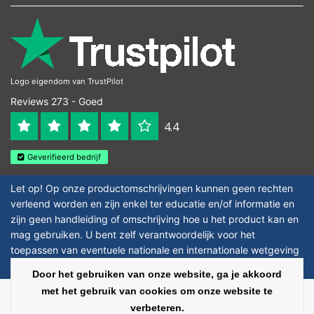
Logo eigendom van TrustPilot
Reviews 273 - Goed
4.4
Geverifieerd bedrijf
Let op! Op onze productomschrijvingen kunnen geen rechten
verleend worden en zijn enkel ter educatie en/of informatie en
zijn geen handleiding of omschrijving hoe u het product kan en
mag gebruiken. U bent zelf verantwoordelijk voor het
toepassen van eventuele nationale en internationale wetgeving
omtrent het gebruik van chemicaliën.
Door het gebruiken van onze website, ga je akkoord
met het gebruik van cookies om onze website te
Copyright © 2026 - Laboratorium Discounter - All rights reserved - Theme by
verbeteren.
InStijl Media
|
Alle bedragen zijn exclusief BTW