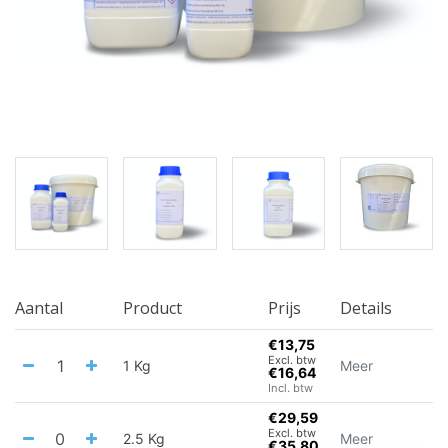
Aantal
Product
Prijs
Details
€13,75
Excl. btw
1 Kg
Meer
€16,64
Incl. btw
€29,59
Excl. btw
2.5 Kg
Meer
€35,80