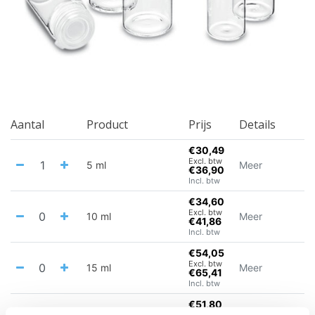
Aantal
Product
Prijs
Details
€30,49
Excl. btw
5 ml
Meer
€36,90
Incl. btw
€34,60
Excl. btw
10 ml
Meer
€41,86
Incl. btw
€54,05
Excl. btw
15 ml
Meer
€65,41
Incl. btw
€51,80
Excl. btw