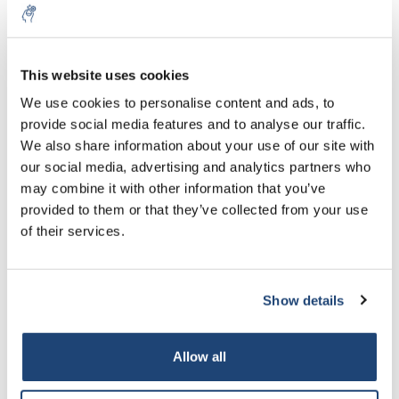
25 ml
Meer
€62,68
Incl. btw
€7,28
Excl. btw
Dopjes ND 18
Meer
This website uses cookies
€8,81
Incl. btw
We use cookies to personalise content and ads, to
€9,06
provide social media features and to analyse our traffic.
Excl. btw
Dopjes ND 22
Meer
€10,97
We also share information about your use of our site with
Incl. btw
our social media, advertising and analytics partners who
may combine it with other information that you’ve
Alles in de winkelwagen
provided to them or that they’ve collected from your use
Informatie
of their services.
Gerelateerde producten
Show details
Allow all