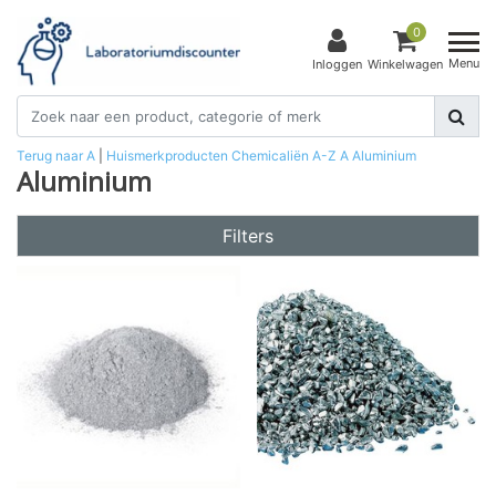
0
Menu
Inloggen
Winkelwagen
Terug naar A
|
Huismerkproducten
Chemicaliën
A-Z
A
Aluminium
Aluminium
Filters