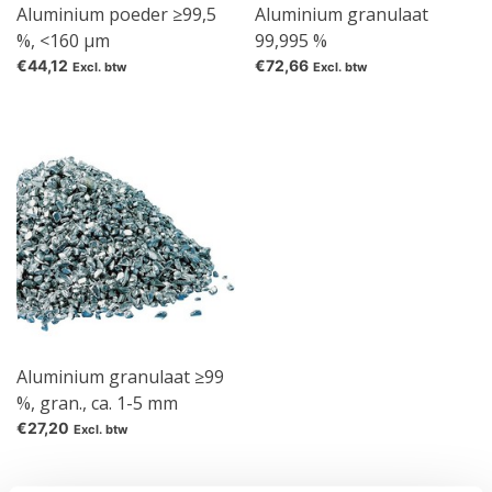
Aluminium poeder ≥99,5
Aluminium granulaat
%, <160 μm
99,995 %
€44,12
€72,66
Excl. btw
Excl. btw
Aluminium granulaat ≥99
%, gran., ca. 1-5 mm
€27,20
Excl. btw