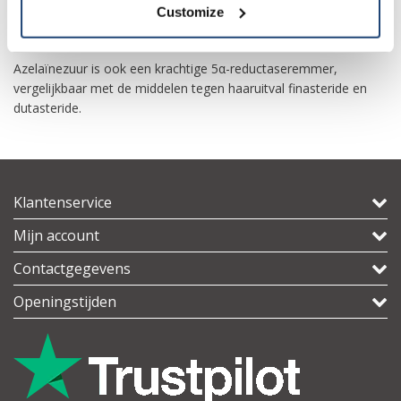
Customize
een tyrosinase-remmer vermindert azelaïnezuur de synthese
van melanine.
Azelaïnezuur is ook een krachtige 5α-reductaseremmer,
vergelijkbaar met de middelen tegen haaruitval finasteride en
dutasteride.
Klantenservice
Mijn account
Contactgegevens
Openingstijden