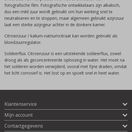
fotografische film. Fotografische ontwikkelaars zijn alkalisch,
dus een mild zuur wordt gebruikt om hun werking snel te
neutraliseren en te stoppen, maar algemeen gebruikt azijnzuur
laat een sterke azijngeur achter in de donkere kamer.
Citroenzuur / kalium-natriumcitraat kan worden gebruikt als
bloedzuurregulator.
Soldeerflux. Citroenzuur is een uitstekende soldeerflux, zowel
droog als als geconcentreerde oplossing in water. Het moet na
het solderen worden verwijderd, vooral met fijne draden, omdat
het licht corrosief is. Het lost op en spoelt snel in heet water.
Klantenservice
Mijn account
Contactgegevens