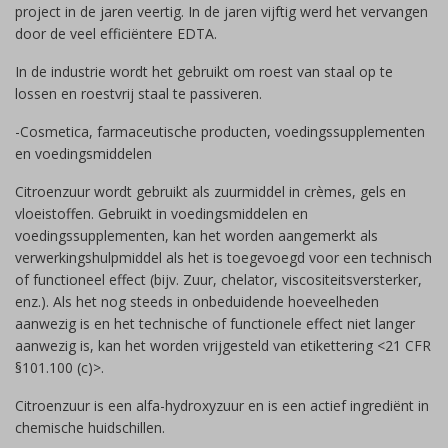
project in de jaren veertig. In de jaren vijftig werd het vervangen
door de veel efficiëntere EDTA.
In de industrie wordt het gebruikt om roest van staal op te
lossen en roestvrij staal te passiveren.
-Cosmetica, farmaceutische producten, voedingssupplementen
en voedingsmiddelen
Citroenzuur wordt gebruikt als zuurmiddel in crèmes, gels en
vloeistoffen. Gebruikt in voedingsmiddelen en
voedingssupplementen, kan het worden aangemerkt als
verwerkingshulpmiddel als het is toegevoegd voor een technisch
of functioneel effect (bijv. Zuur, chelator, viscositeitsversterker,
enz.). Als het nog steeds in onbeduidende hoeveelheden
aanwezig is en het technische of functionele effect niet langer
aanwezig is, kan het worden vrijgesteld van etikettering <21 CFR
§101.100 (c)>.
Citroenzuur is een alfa-hydroxyzuur en is een actief ingrediënt in
chemische huidschillen.