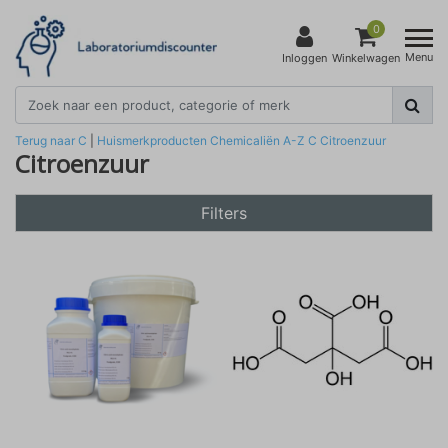
0
Menu
Inloggen
Winkelwagen
Terug naar C
|
Huismerkproducten
Chemicaliën
A-Z
C
Citroenzuur
Citroenzuur
Filters