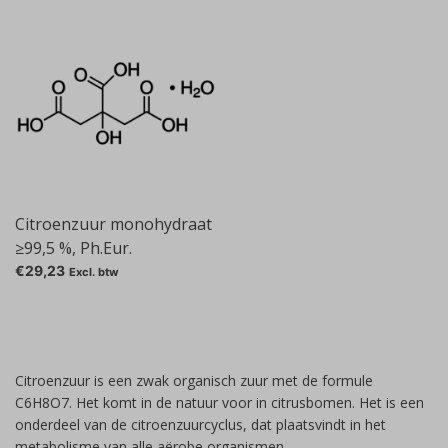
Citroenzuur monohydraat
≥99,5 %, Ph.Eur.
€29,23
Excl. btw
Citroenzuur is een zwak organisch zuur met de formule
C6H8O7. Het komt in de natuur voor in citrusbomen. Het is een
onderdeel van de citroenzuurcyclus, dat plaatsvindt in het
metabolisme van alle aërobe organismen.