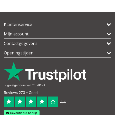
Klantenservice
Mijn account
Contactgegevens
Openingstijden
Logo eigendom van TrustPilot
Reviews 273 - Goed
4.4
Geverifieerd bedrijf