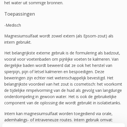
het water uit sommige bronnen.
Toepassingen
-Medisch
Magnesiumsulfaat wordt zowel extern (als Epsom-zout) als
intern gebruikt.
Het belangrijkste externe gebruik is de formulering als badzout,
vooral voor voetenbaden om pijnlijke voeten te kalmeren. Van
dergelijke baden wordt beweerd dat ze ook het herstel van
spierpijn, pijn of letsel kalmeren en bespoedigen. Deze
beweringen zijn echter niet wetenschappelijk bevestigd. Het
belangrijkste voordeel van het zout is cosmetisch: het voorkomt
de tijdelijke rimpelvorming van de huid als gevolg van langdurige
onderdompeling in gewoon water. Het is ook de gebruikelijke
component van de oplossing die wordt gebruikt in isolatietanks.
Intern kan magnesiumsulfaat worden toegediend via orale,
ademhalings- of intraveneuze routes. Intern gebruik omvat:
vervangingstherapie voor magnesiumtekort, behandeling van