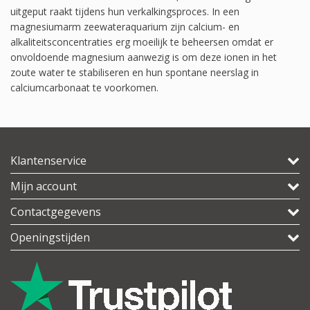
uitgeput raakt tijdens hun verkalkingsproces. In een
magnesiumarm zeewateraquarium zijn calcium- en
alkaliteitsconcentraties erg moeilijk te beheersen omdat er
onvoldoende magnesium aanwezig is om deze ionen in het
zoute water te stabiliseren en hun spontane neerslag in
calciumcarbonaat te voorkomen.
Klantenservice
Mijn account
Contactgegevens
Openingstijden