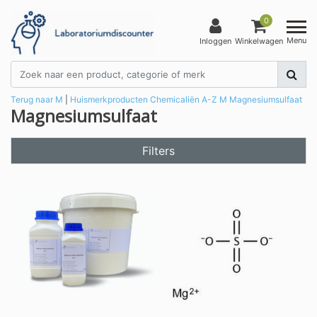
0
Menu
Inloggen
Winkelwagen
Terug naar M
|
Huismerkproducten
Chemicaliën
A-Z
M
Magnesiumsulfaat
Magnesiumsulfaat
Filters