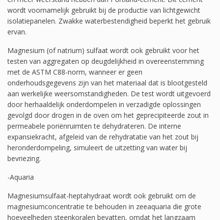
wordt voornamelijk gebruikt bij de productie van lichtgewicht
isolatiepanelen. Zwakke waterbestendigheid beperkt het gebruik
ervan.
Magnesium (of natrium) sulfaat wordt ook gebruikt voor het
testen van aggregaten op deugdelijkheid in overeenstemming
met de ASTM C88-norm, wanneer er geen
onderhoudsgegevens zijn van het materiaal dat is blootgesteld
aan werkelijke weersomstandigheden. De test wordt uitgevoerd
door herhaaldelijk onderdompelen in verzadigde oplossingen
gevolgd door drogen in de oven om het geprecipiteerde zout in
permeabele poriënruimten te dehydrateren. De interne
expansiekracht, afgeleid van de rehydratatie van het zout bij
heronderdompeling, simuleert de uitzetting van water bij
bevriezing.
-Aquaria
Magnesiumsulfaat-heptahydraat wordt ook gebruikt om de
magnesiumconcentratie te behouden in zeeaquaria die grote
hoeveelheden steenkoralen bevatten, omdat het langzaam