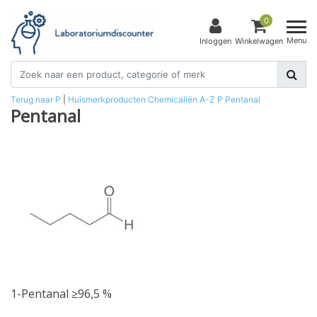
0
Menu
Inloggen
Winkelwagen
Terug naar P
|
Huismerkproducten
Chemicaliën
A-Z
P
Pentanal
Pentanal
1-Pentanal ≥96,5 %