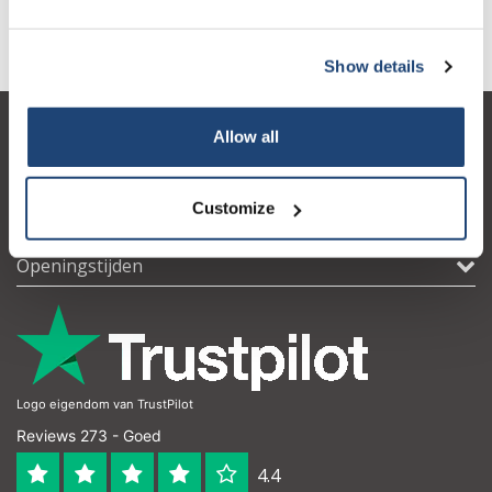
Show details
Allow all
Klantenservice
Mijn account
Customize
Contactgegevens
Openingstijden
Logo eigendom van TrustPilot
Reviews 273 - Goed
4.4