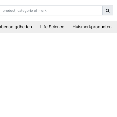
mbenodigdheden
Life Science
Huismerkproducten