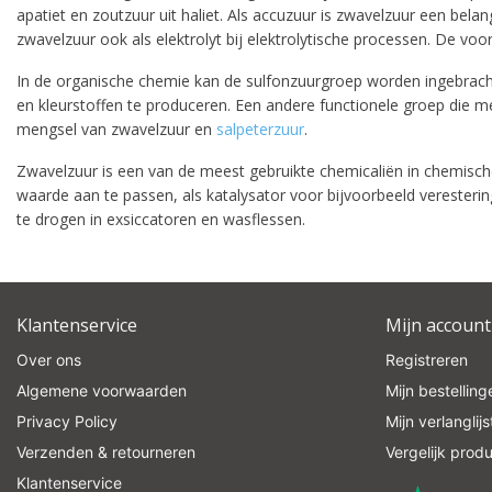
apatiet en zoutzuur uit haliet. Als accuzuur is zwavelzuur een belan
zwavelzuur ook als elektrolyt bij elektrolytische processen. De voo
In de organische chemie kan de sulfonzuurgroep worden ingebracht
en kleurstoffen te produceren. Een andere functionele groep die 
mengsel van zwavelzuur en
salpeterzuur
.
Zwavelzuur is een van de meest gebruikte chemicaliën in chemische
waarde aan te passen, als katalysator voor bijvoorbeeld veresteri
te drogen in exsiccatoren en wasflessen.
Klantenservice
Mijn account
Over ons
Registreren
Algemene voorwaarden
Mijn bestelling
Privacy Policy
Mijn verlanglijs
Verzenden & retourneren
Vergelijk prod
Klantenservice