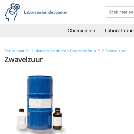
Chemicalien
Laboratoriu
Terug naar Z
|
Huismerkproducten
Chemicaliën
A-Z
Z
Zwavelzuur
Zwavelzuur