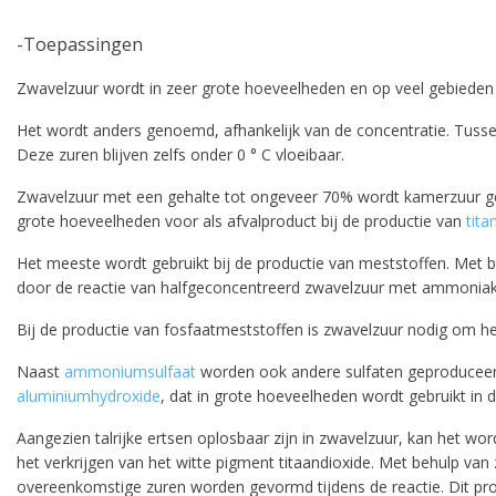
-Toepassingen
Zwavelzuur wordt in zeer grote hoeveelheden en op veel gebieden g
Het wordt anders genoemd, afhankelijk van de concentratie. Tuss
Deze zuren blijven zelfs onder 0 ° C vloeibaar.
pro
Zwavelzuur met een gehalte tot ongeveer 70% wordt kamerzuur ge
grote hoeveelheden voor als afvalproduct bij de productie van
tit
Het meeste wordt gebruikt bij de productie van meststoffen. Met
door de reactie van halfgeconcentreerd zwavelzuur met ammoniak
Bij de productie van fosfaatmeststoffen is zwavelzuur nodig om h
Naast
ammoniumsulfaat
worden ook andere sulfaten geproduceer
aluminiumhydroxide
, dat in grote hoeveelheden wordt gebruikt in de
Aangezien talrijke ertsen oplosbaar zijn in zwavelzuur, kan het wor
het verkrijgen van het witte pigment titaandioxide. Met behulp van
overeenkomstige zuren worden gevormd tijdens de reactie. Dit proc