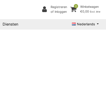
0
Winkelwagen
Registreren
€0,00
of Inloggen
Excl. btw
Diensten
Nederlands