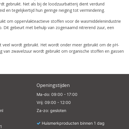
dt gebruikt. Net als bij de loodzuurbatterij dient verdund
id en tegelijkertijd hun geringe neiging tot vermindering.
uikt om oppervlakteactieve stoffen voor de wasmiddelenindustrie
ep. Dit gebeurt met behulp van zogenaamd nitrerend zuur, een
at veel wordt gebruikt. Het wordt onder meer gebruikt om de pH-
ing van zwavelzuur wordt gebruikt om organische stoffen en gassen
Openingstijden
Ma-do: 09:00 - 17:00
Vrij: 09:00 - 12:00
nl
Za-zo: gesloten
Huismerkproducten binnen 1 dag
1