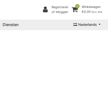
0
Winkelwagen
Registreren
€0,00
of Inloggen
Excl. btw
Diensten
Nederlands