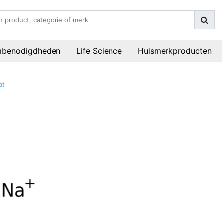
mbenodigdheden
Life Science
Huismerkproducten
at