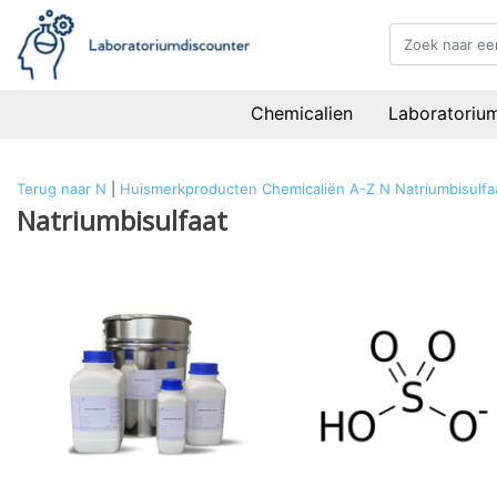
Chemicalien
Laboratoriu
Terug naar N
|
Huismerkproducten
Chemicaliën
A-Z
N
Natriumbisulfa
Natriumbisulfaat