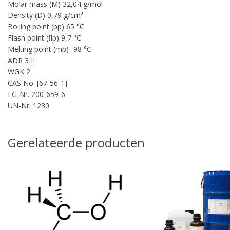
Molar mass (M) 32,04 g/mol
Density (D) 0,79 g/cm³
Boiling point (bp) 65 °C
Flash point (flp) 9,7 °C
Melting point (mp) -98 °C
pro
ADR 3 II
WGK 2
CAS No. [67-56-1]
EG-Nr. 200-659-6
UN-Nr. 1230
Gerelateerde producten