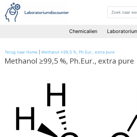
Chemicalien
Laboratoriu
Terug naar Home
|
Methanol ≥99,5 %, Ph.Eur., extra pure
Methanol ≥99,5 %, Ph.Eur., extra pure