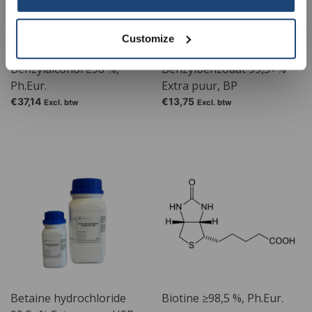
Your discount is valid with a minimum order value of
€50.00
Customize
Benzylalcohol ≥98 %,
Benzylbenzoaat 99,5+%
Ph.Eur.
Extra puur, BP
€37,14
€13,75
Excl. btw
Excl. btw
Betaine hydrochloride
Biotine ≥98,5 %, Ph.Eur.