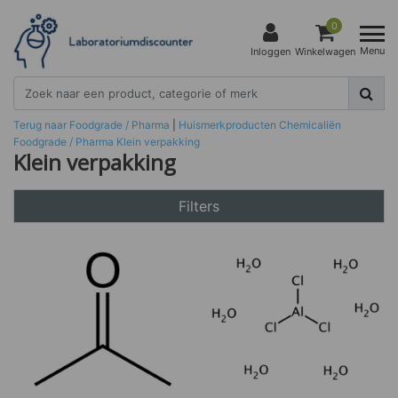
0
Menu
Inloggen
Winkelwagen
Terug naar Foodgrade / Pharma
|
Huismerkproducten
Chemicaliën
Foodgrade / Pharma
Klein verpakking
Klein verpakking
Filters