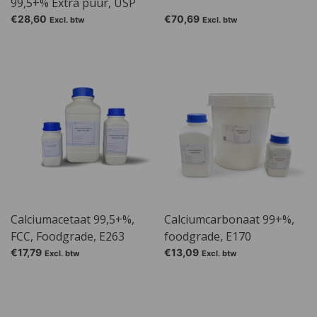
99,5+% Extra puur, USP
€28,60
€70,69
Excl. btw
Excl. btw
Calciumacetaat 99,5+%,
Calciumcarbonaat 99+%,
FCC, Foodgrade, E263
foodgrade, E170
€17,79
€13,09
Excl. btw
Excl. btw